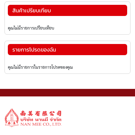
มั
อ่าน
สินค้าเปรียบเทียบ
น
หน้า
ป
คุณไม่มีรายการเปรียบเทียบ
ร
ะ
จ
รายการโปรดของฉัน
ง
ศิ
ล
ป์
คุณไม่มีรายการในรายการโปรดของคุณ
สี
อ
ะ
ค
ริ
ลิ
ค
แ