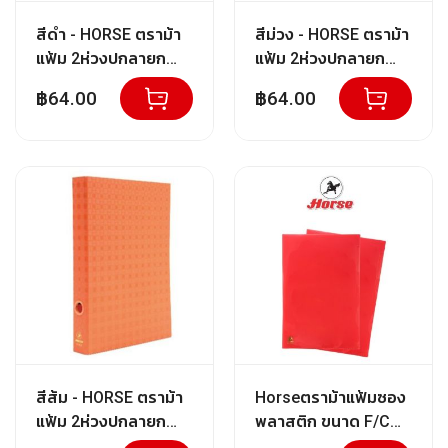
า
สีดำ - HORSE ตราม้า
สีม่วง - HORSE ตราม้า
น
แฟ้ม 2ห่วงปกลายก
แฟ้ม 2ห่วงปกลายก
วิ
ราฟฟิค ตราม้า H-122
ราฟฟิค ตราม้า H-122
จิ
฿64.00
฿64.00
F/C
F/C
ต
ร
ร
ง
ค์
สี
น้ำ
สี
อ
ะ
ค
ริ
สีส้ม - HORSE ตราม้า
Horseตราม้าแฟ้มซอง
ลิ
แฟ้ม 2ห่วงปกลายก
พลาสติก ขนาด F/C
ค
ราฟฟิค ตราม้า H-122
คละสี จำนวน 12 เล่ม /