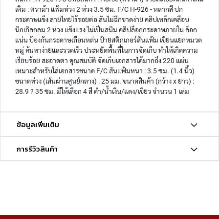
า
เติม : ตราม้า แฟ้มห่วง 2 ห่วง 3.5 ซม. F/C H-926 - หลากสี ปก
น
กระดาษแข็ง ลายไทยไร้รอยต่อ สันไม่ฉีกขาดง่าย คลิปเหล็กเคลือบ
นิกเกิลกลม 2 ห่วง แข็งแรง ไม่เป็นสนิม คลิปล็อกกระดาษภายใน ล็อก
วิ
แน่น ป้องกันกระดาษเลื่อนหล่น ป้ายสติกเกอร์สันแฟ้ม เขียนแยกหมวด
จิ
หมู่ ค้นหาง่ายและรวดเร็ว ประหยัดพื้นที่ในการจัดเก็บ ทำให้เกิดความ
ต
เรียบร้อย สะอาดตา คุณสมบัติ จัดเก็บเอกสารได้มากถึง 220 แผ่น
ร
เหมาะสำหรับใส่เอกสารขนาด F/C สันแฟ้มหนา : 3.5 ซม. (1.4 นิ้ว)
ร
ขนาดห่วง (เส้นผ่านศูนย์กลาง) : 25 มม. ขนาดสินค้า (กว้าง x ยาว) :
ง
28.9 ? 35 ซม. มีให้เลือก 4 สี ดำ/น้ำเงิน/แดง/เขียว จำนวน 1 เล่ม
ค์
สี
ข้อมูลเพิ่มเติม
น้ำ
สี
การรีวิวสินค้า
อ
ะ
ค
ริ
ลิ
ค