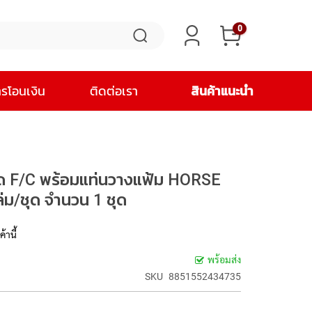
0
ารโอนเงิน
ติดต่อเรา
สินค้าแนะนำ
 F/C พร้อมแท่นวางแฟ้ม HORSE
่ม/ชุด จำนวน 1 ชุด
้านี้
พร้อมส่ง
SKU
8851552434735