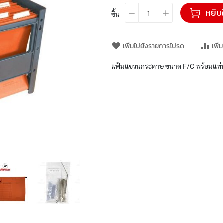
หยิบ
ชิ้น
เพิ่มไปยังรายการโปรด
เพิ่
แฟ้มแขวนกระดาษ ขนาด F/C พร้อมแท่นว