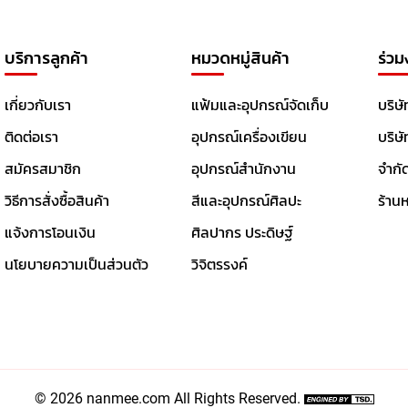
บริการลูกค้า
หมวดหมู่สินค้า
ร่วม
เกี่ยวกับเรา
แฟ้มและอุปกรณ์จัดเก็บ
บริษั
ติดต่อเรา
อุปกรณ์เครื่องเขียน
บริษ
สมัครสมาชิก
อุปกรณ์สำนักงาน
จำกั
วิธีการสั่งซื้อสินค้า
สีและอุปกรณ์ศิลปะ
ร้านห
แจ้งการโอนเงิน
ศิลปากร ประดิษฐ์
นโยบายความเป็นส่วนตัว
วิจิตรรงค์
©
2026 nanmee.com All Rights Reserved.