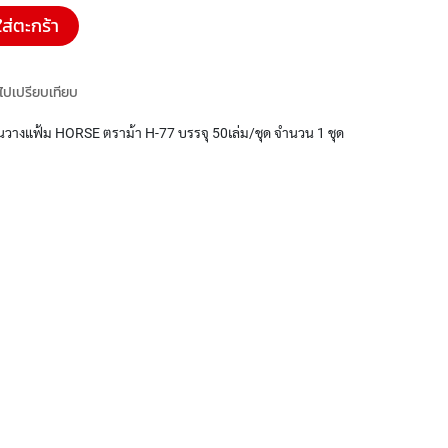
ใส่ตะกร้า
มไปเปรียบเทียบ
างแฟ้ม HORSE ตราม้า H-77 บรรจุ 50เล่ม/ชุด จำนวน 1 ชุด